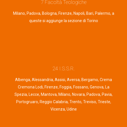
7 Facoltà Teologiche
Milano, Padova, Bologna, Firenze, Napoli, Bari, Palermo, a
queste si aggiunge la sezione di Torino
24 I.S.S.R.
Albenga, Alessandria, Assisi, Aversa, Bergamo, Crema
Cremona Lodi, Firenze, Foggia, Fossano, Genova, La
Spezia, Lecce, Mantova, Milano, Novara, Padova, Pavia,
Portogruaro, Reggio Calabria, Trento, Treviso, Trieste,
Vicenza, Udine