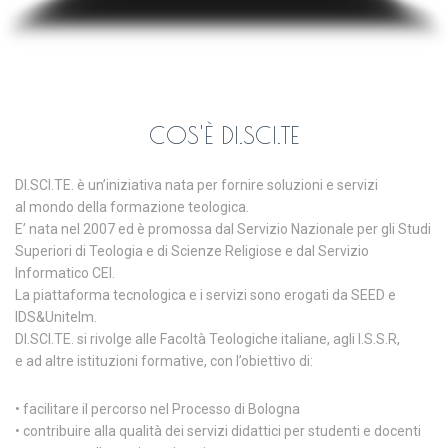
COS'È DI.SCI.TE
DI.SCI.TE. è un’iniziativa nata per fornire soluzioni e servizi
al mondo della formazione teologica.
E’ nata nel 2007 ed è promossa dal Servizio Nazionale per gli Studi
Superiori di Teologia e di Scienze Religiose e dal Servizio
Informatico CEI.
La piattaforma tecnologica e i servizi sono erogati da SEED e
IDS&Unitelm.
DI.SCI.TE. si rivolge alle Facoltà Teologiche italiane, agli I.S.S.R,
e ad altre istituzioni formative, con l’obiettivo di:
• facilitare il percorso nel Processo di Bologna
• contribuire alla qualità dei servizi didattici per studenti e docenti