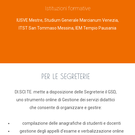
Istituzioni formative
IUSVE Mestre, Studium Generale Marcianum Venezia,
ITST San Tommaso Messina, IEM Tempio Pausania
PER LE SEGRETERIE
DI.SCI.TE. mette a disposizione delle Segreterie il GSD,
uno strumento online di Gestione dei servizi didattici
che consente di organizzare e gestire:
compilazione delle anagrafiche di studenti e docenti
gestione degli appelli d’esame e verbalizzazione online