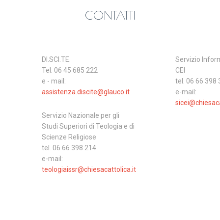
CONTATTI
DI.SCI.TE.
Servizio Infor
Tel. 06 45 685 222
CEI
e - mail:
tel. 06 66 398
assistenza.discite@glauco.it
e-mail:
sicei@chiesaca
Servizio Nazionale per gli
Studi Superiori di Teologia e di
Scienze Religiose
tel. 06 66 398 214
e-mail:
teologiaissr@chiesacattolica.it