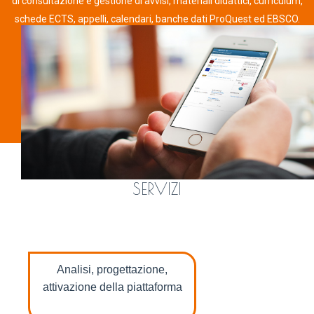
di consultazione e gestione di avvisi, materiali didattici, curriculum,
schede ECTS, appelli, calendari, banche dati ProQuest ed EBSCO.
SERVIZI
Analisi, progettazione,
attivazione della piattaforma