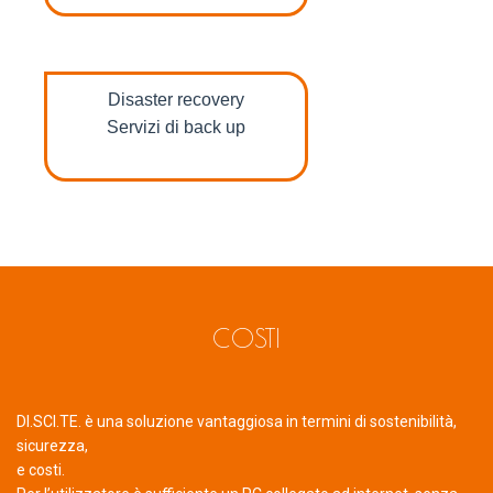
Disaster recovery
Servizi di back up
COSTI
DI.SCI.TE. è una soluzione vantaggiosa in termini di sostenibilità,
sicurezza,
e costi.