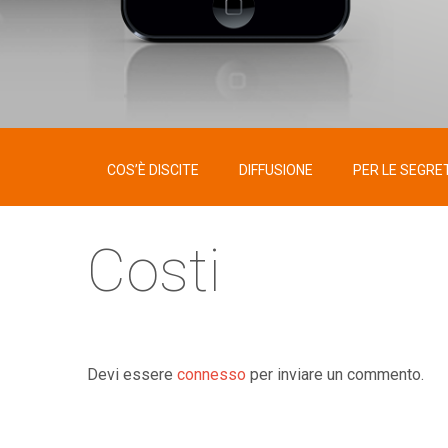
COS’È DISCITE
DIFFUSIONE
PER LE SEGRE
Costi
Devi essere
connesso
per inviare un commento.